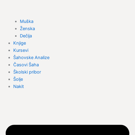
Muška
Ženska
Dečija
Knjige
Kursevi
Šahovske Analize
Časovi Šaha
Školski pribor
Šolje
Nakit