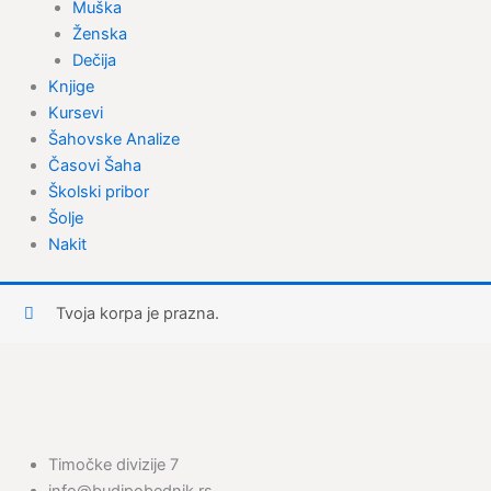
Muška
Ženska
Dečija
Knjige
Kursevi
Šahovske Analize
Časovi Šaha
Školski pribor
Šolje
Nakit
Tvoja korpa je prazna.
Timočke divizije 7