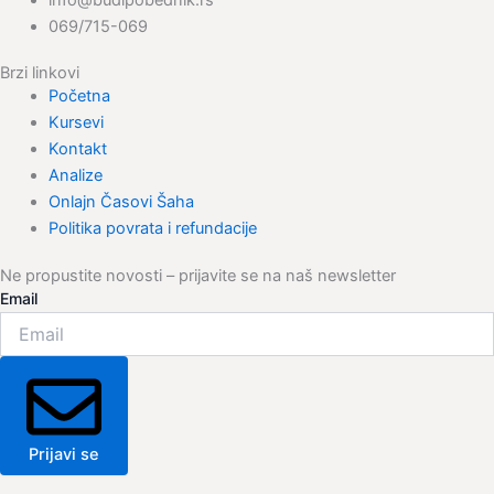
info@budipobednik.rs
069/715-069
Brzi linkovi
Početna
Kursevi
Kontakt
Analize
Onlajn Časovi Šaha
Politika povrata i refundacije
Ne propustite novosti – prijavite se na naš newsletter
Email
Prijavi se