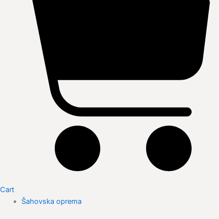
Cart
Šahovska oprema