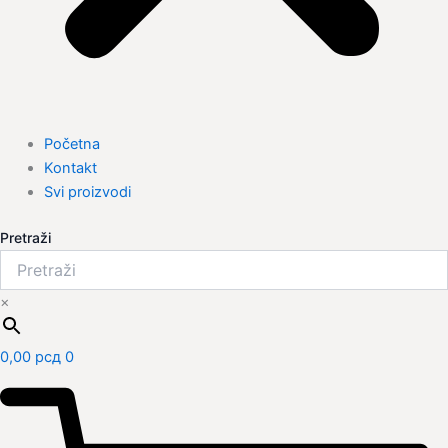
Početna
Kontakt
Svi proizvodi
Pretraži
×
0,00
рсд
0