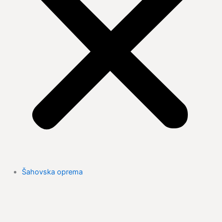
Šahovska oprema