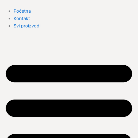
Skip
to
Početna
content
Kontakt
Svi proizvodi