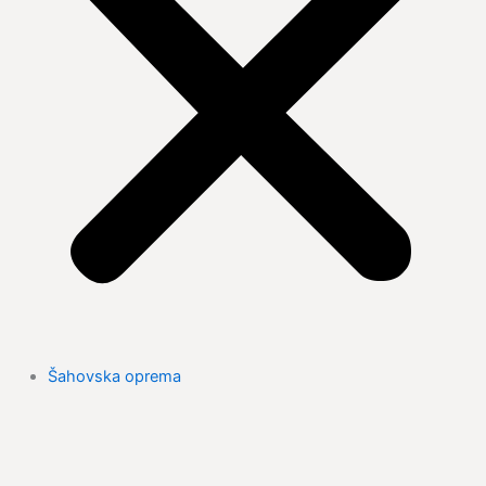
Šahovska oprema