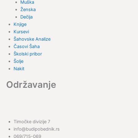
Muška
Ženska
Dečija
Knjige
Kursevi
Šahovske Analize
Časovi Šaha
Školski pribor
Šolje
Nakit
Održavanje
Timočke divizije 7
info@budipobednik.rs
069/715-069