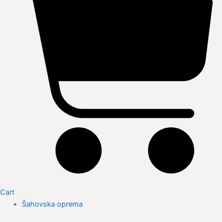
Cart
Šahovska oprema