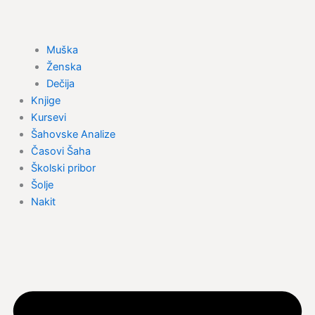
Muška
Ženska
Dečija
Knjige
Kursevi
Šahovske Analize
Časovi Šaha
Školski pribor
Šolje
Nakit