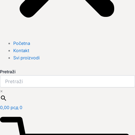
Početna
Kontakt
Svi proizvodi
Pretraži
×
0,00
рсд
0