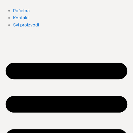
Skip
to
Početna
content
Kontakt
Svi proizvodi