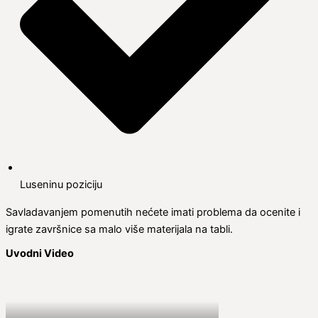
Luseninu poziciju
Savladavanjem pomenutih nećete imati problema da ocenite i
igrate završnice sa malo više materijala na tabli.
Uvodni Video