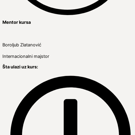
Mentor kursa
Boroljub Zlatanović
Internacionalni majstor
Šta ulazi uz kurs: