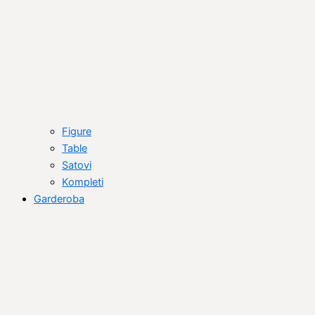
Figure
Table
Satovi
Kompleti
Garderoba