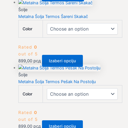
Šolje
Metalna Šolja Termos Šareni Skakač
Color
Rated
0
out of 5
899,00
рсд
Izaberi opciju
Šolje
Metalna Šolja Termos Pešak Na Postolju
Color
Rated
0
out of 5
899,00
рсд
Izaberi opciju