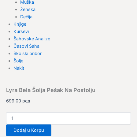
Muška
Ženska
Dečija
Knjige
Kursevi
Šahovske Analize
Časovi Šaha
Školski pribor
Šolje
Nakit
Lyra Bela Šolja Pešak Na Postolju
699,00
рсд
Dodaj u Korpu