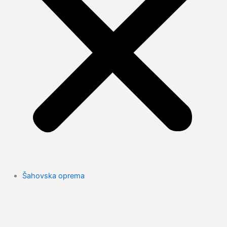
Šahovska oprema