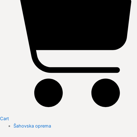
Cart
Šahovska oprema