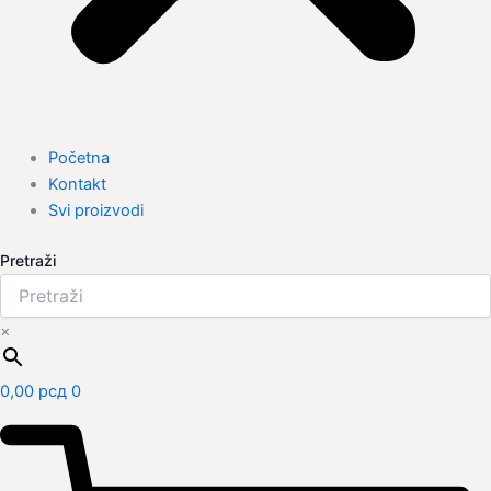
Početna
Kontakt
Svi proizvodi
Pretraži
×
0,00
рсд
0