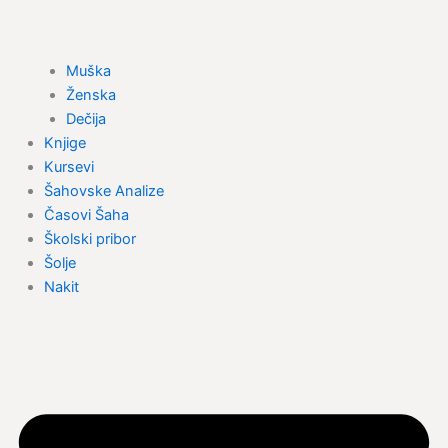
Muška
Ženska
Dečija
Knjige
Kursevi
Šahovske Analize
Časovi Šaha
Školski pribor
Šolje
Nakit