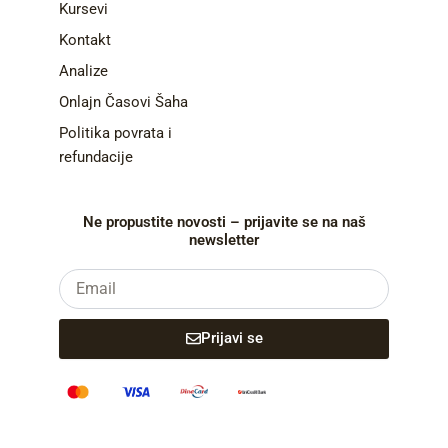
Kursevi
Kontakt
Analize
Onlajn Časovi Šaha
Politika povrata i
refundacije
Ne propustite novosti – prijavite se na naš
newsletter
Email
Prijavi se