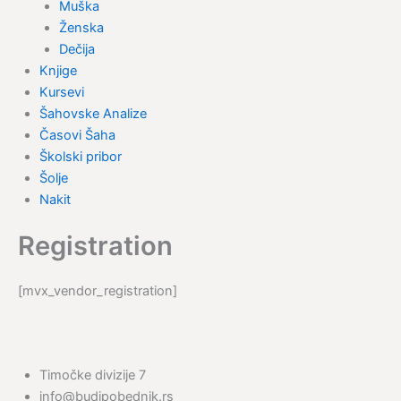
Muška
Ženska
Dečija
Knjige
Kursevi
Šahovske Analize
Časovi Šaha
Školski pribor
Šolje
Nakit
Registration
[mvx_vendor_registration]
Timočke divizije 7
info@budipobednik.rs