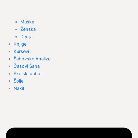
Muška
Ženska
Dečija
Knjige
Kursevi
Šahovske Analize
Časovi Šaha
Školski pribor
Šolje
Nakit