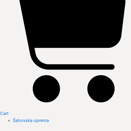
Cart
Šahovska oprema