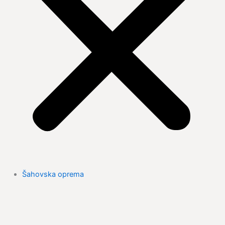
Šahovska oprema