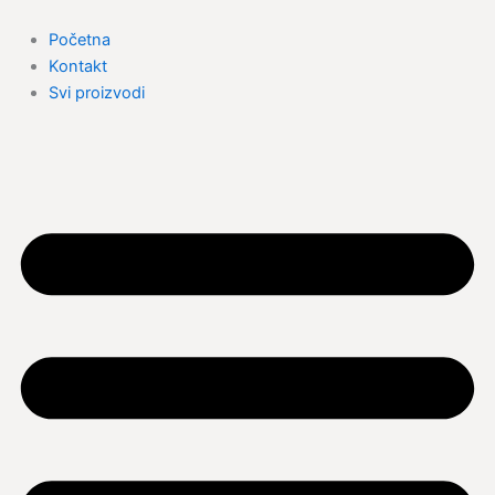
Skip
to
Početna
content
Kontakt
Svi proizvodi