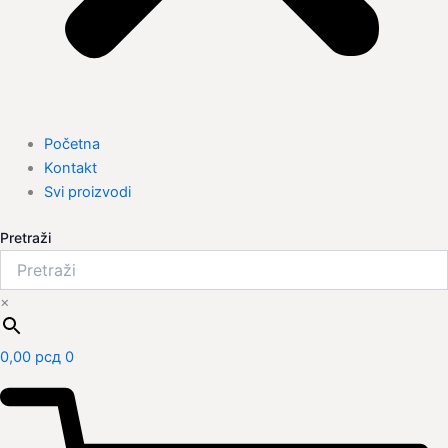
Početna
Kontakt
Svi proizvodi
Pretraži
×
0,00
рсд
0