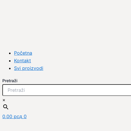
Početna
Kontakt
Svi proizvodi
Pretraži
×
0,00
рсд
0