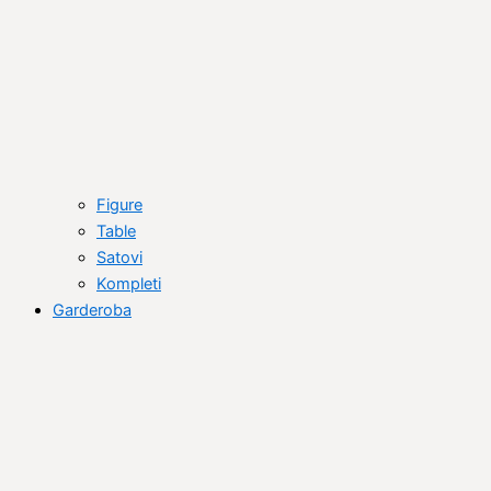
Figure
Table
Satovi
Kompleti
Garderoba