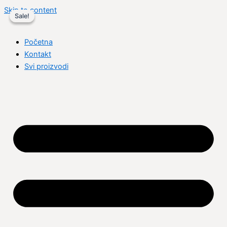
Skip to content
Sale!
Sale!
Početna
Kontakt
Svi proizvodi