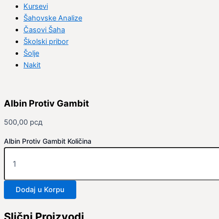
Kursevi
Šahovske Analize
Časovi Šaha
Školski pribor
Šolje
Nakit
Albin Protiv Gambit
500,00
рсд
Albin Protiv Gambit Količina
Dodaj u Korpu
Slični Proizvodi