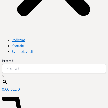
Početna
Kontakt
Svi proizvodi
Pretraži
×
0,00
рсд
0