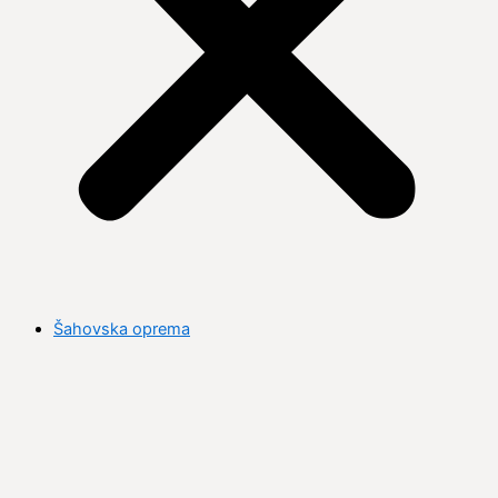
Šahovska oprema