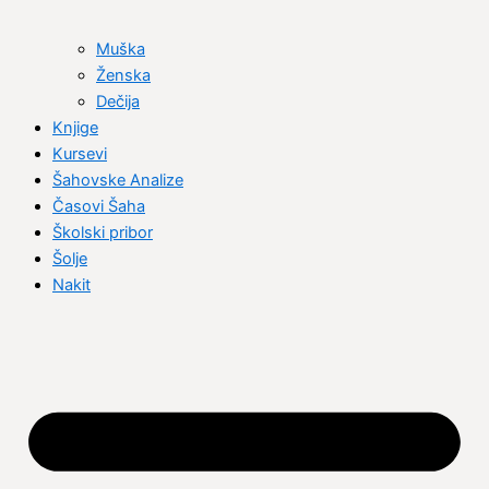
Muška
Ženska
Dečija
Knjige
Kursevi
Šahovske Analize
Časovi Šaha
Školski pribor
Šolje
Nakit