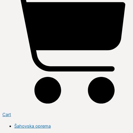
Cart
Šahovska oprema