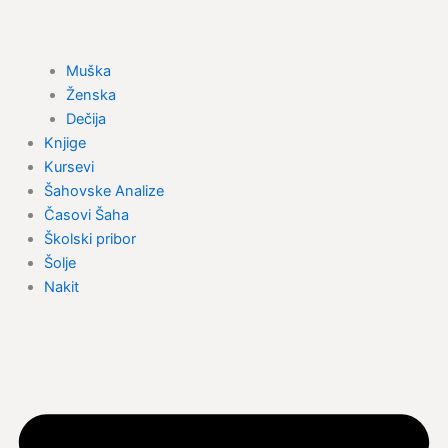
Muška
Ženska
Dečija
Knjige
Kursevi
Šahovske Analize
Časovi Šaha
Školski pribor
Šolje
Nakit