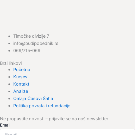
Timočke divizije 7
info@budipobednik.rs
069/715-069
Brzi linkovi
Početna
Kursevi
Kontakt
Analize
Onlajn Časovi Šaha
Politika povrata i refundacije
Ne propustite novosti – prijavite se na naš newsletter
Email