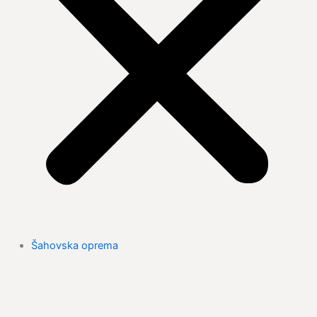
Šahovska oprema