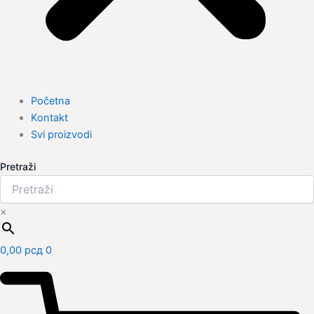
Početna
Kontakt
Svi proizvodi
Pretraži
×
0,00
рсд
0