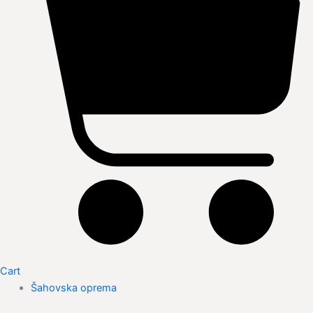
Cart
Šahovska oprema