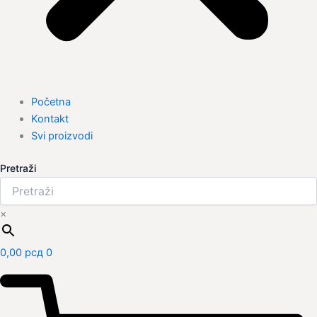
Početna
Kontakt
Svi proizvodi
Pretraži
×
0,00
рсд
0