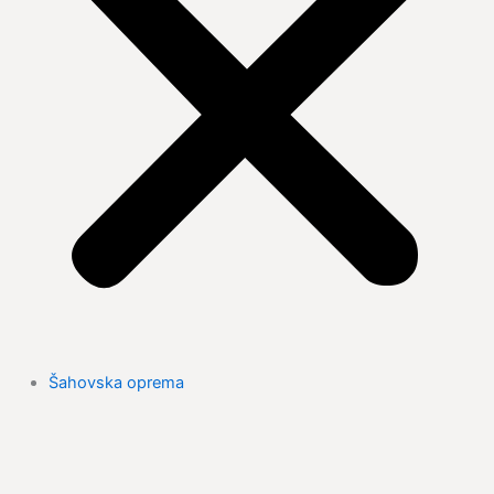
Šahovska oprema