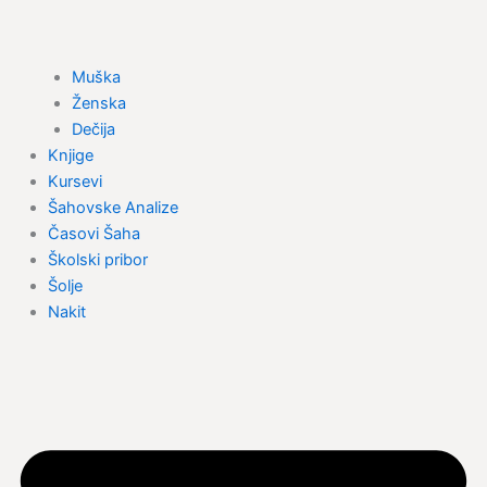
Muška
Ženska
Dečija
Knjige
Kursevi
Šahovske Analize
Časovi Šaha
Školski pribor
Šolje
Nakit