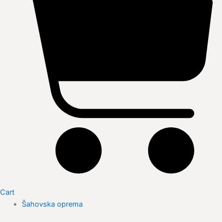
Cart
Šahovska oprema