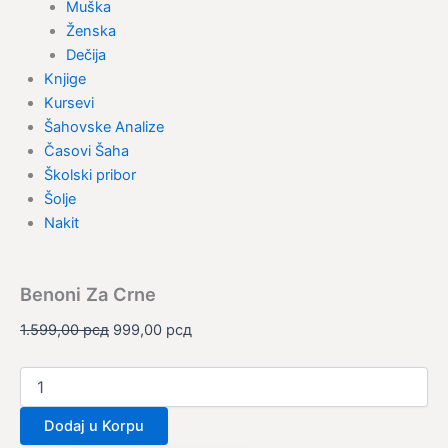
Muška
Ženska
Dečija
Knjige
Kursevi
Šahovske Analize
Časovi Šaha
Školski pribor
Šolje
Nakit
Benoni Za Crne
1.599,00
рсд
999,00
рсд
Dodaj u Korpu