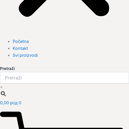
Početna
Kontakt
Svi proizvodi
Pretraži
×
0,00
рсд
0