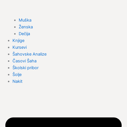
Muška
Ženska
Dečija
Knjige
Kursevi
Šahovske Analize
Časovi Šaha
Školski pribor
Šolje
Nakit