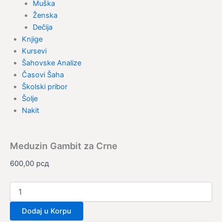
Muška
Ženska
Dečija
Knjige
Kursevi
Šahovske Analize
Časovi Šaha
Školski pribor
Šolje
Nakit
Meduzin Gambit za Crne
600,00
рсд
Dodaj u Korpu