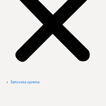
Šahovska oprema