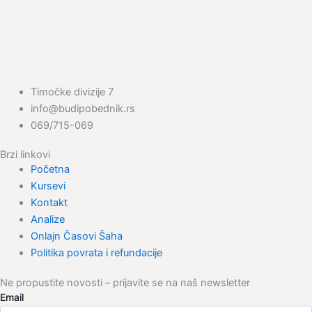
Timočke divizije 7
info@budipobednik.rs
069/715-069
Brzi linkovi
Početna
Kursevi
Kontakt
Analize
Onlajn Časovi Šaha
Politika povrata i refundacije
Ne propustite novosti – prijavite se na naš newsletter
Email