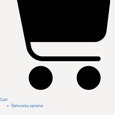
Cart
Šahovska oprema