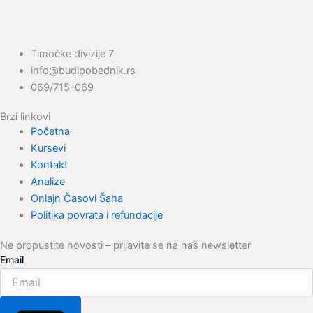
Timočke divizije 7
info@budipobednik.rs
069/715-069
Brzi linkovi
Početna
Kursevi
Kontakt
Analize
Onlajn Časovi Šaha
Politika povrata i refundacije
Ne propustite novosti – prijavite se na naš newsletter
Email