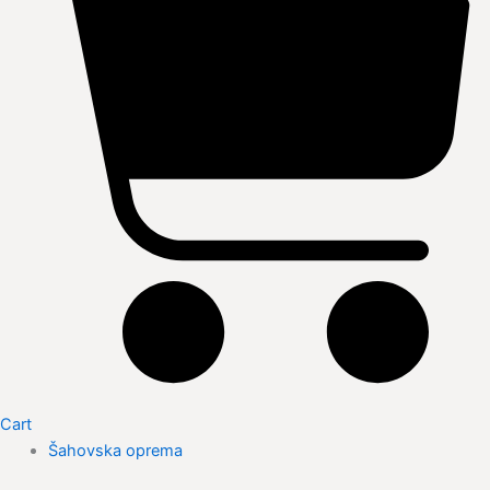
Cart
Šahovska oprema