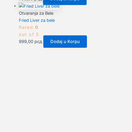
Otvaranja za Bele
Fried Liver za bele
Rated
0
out of 5
999,00
рсд
Dodaj u Korpu