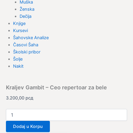
Muška
Ženska
Dečija
Knjige
Kursevi
Šahovske Analize
Časovi Šaha
Školski pribor
Šolje
Nakit
Kraljev Gambit – Ceo repertoar za bele
3.200,00
рсд
Dodaj u Korpu