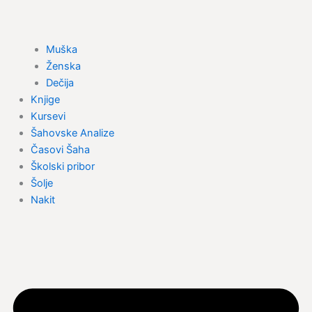
Muška
Ženska
Dečija
Knjige
Kursevi
Šahovske Analize
Časovi Šaha
Školski pribor
Šolje
Nakit