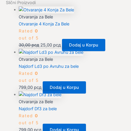
Slični Proizvodi
Otvaranja za Bele
Otvaranje 4 Konja Za Bele
Rated
0
out of 5
30,00
рсд
25,00
рсд
Dodaj u Korpu
Otvaranja za Bele
Najdorf Ld3 po Avruhu za bele
Rated
0
out of 5
799,00
рсд
Dodaj u Korpu
Otvaranja za Bele
Najdorf Df3 za bele
Rated
0
out of 5
799,00
рсд
Dodaj u Korpu