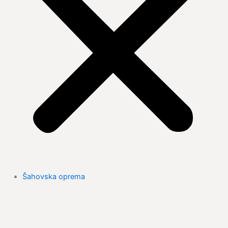
Šahovska oprema