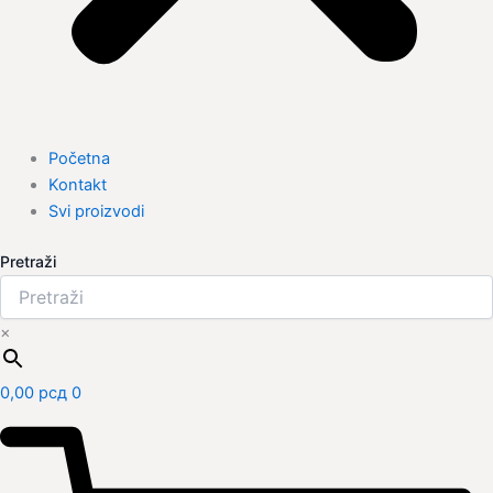
Početna
Kontakt
Svi proizvodi
Pretraži
×
0,00
рсд
0