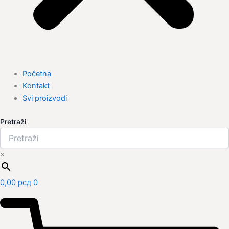
Početna
Kontakt
Svi proizvodi
Pretraži
×
0,00
рсд
0