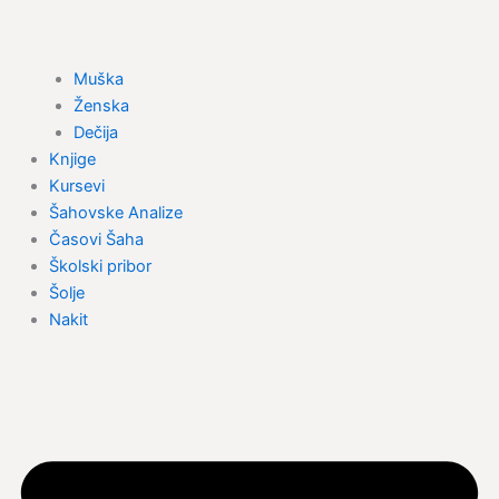
Muška
Ženska
Dečija
Knjige
Kursevi
Šahovske Analize
Časovi Šaha
Školski pribor
Šolje
Nakit