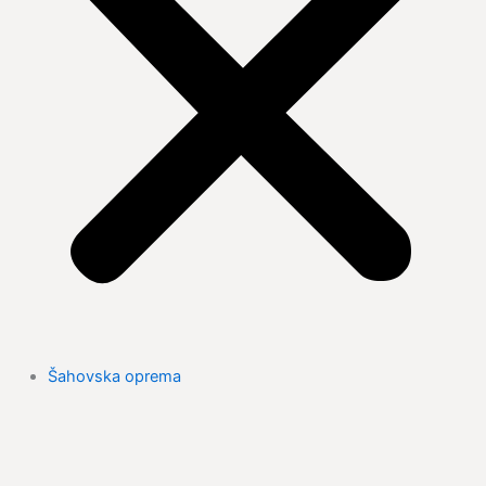
Šahovska oprema