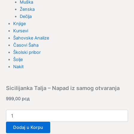
Muška
Ženska
Dečija
Knjige
Kursevi
Šahovske Analize
Časovi Šaha
Školski pribor
Šolje
Nakit
Sicilijanka Talja – Napad iz samog otvaranja
999,00
рсд
Dodaj u Korpu