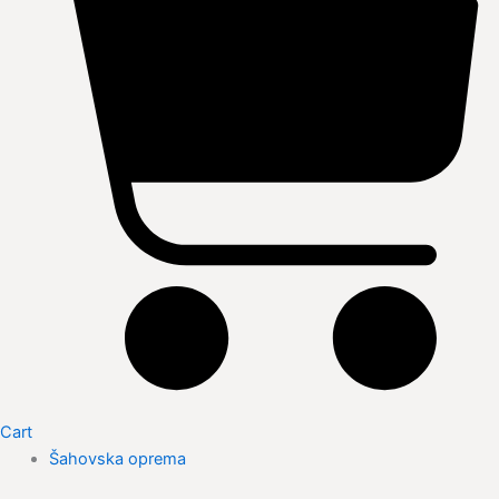
Cart
Šahovska oprema