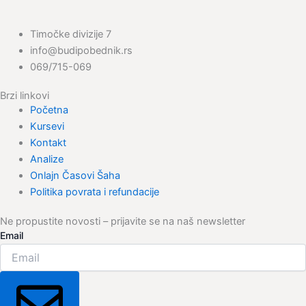
Timočke divizije 7
info@budipobednik.rs
069/715-069
Brzi linkovi
Početna
Kursevi
Kontakt
Analize
Onlajn Časovi Šaha
Politika povrata i refundacije
Ne propustite novosti – prijavite se na naš newsletter
Email