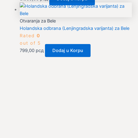
Otvaranja za Bele
Holandska odbrana (Lenjingradska varijanta) za Bele
Rated
0
out of 5
799,00
рсд
Dodaj u Korpu