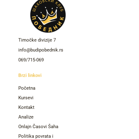
Timočke divizije 7
info@budipobednik.rs
069/715-069
Brzi linkovi
Početna
Kursevi
Kontakt
Analize
Onlajn Časovi Šaha
Politika povrata i