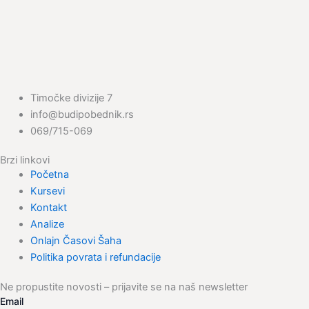
Timočke divizije 7
info@budipobednik.rs
069/715-069
Brzi linkovi
Početna
Kursevi
Kontakt
Analize
Onlajn Časovi Šaha
Politika povrata i refundacije
Ne propustite novosti – prijavite se na naš newsletter
Email