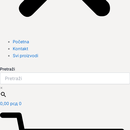
Početna
Kontakt
Svi proizvodi
Pretraži
×
0,00
рсд
0