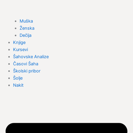
Muška
Ženska
Dečija
Knjige
Kursevi
Šahovske Analize
Časovi Šaha
Školski pribor
Šolje
Nakit