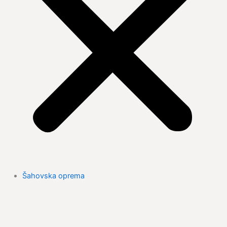
Šahovska oprema