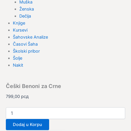
Muška
Ženska
Dečija
Knjige
Kursevi
Šahovske Analize
Časovi Šaha
Školski pribor
Šolje
Nakit
Češki Benoni za Crne
799,00
рсд
Dodaj u Korpu