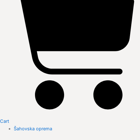
Cart
Šahovska oprema