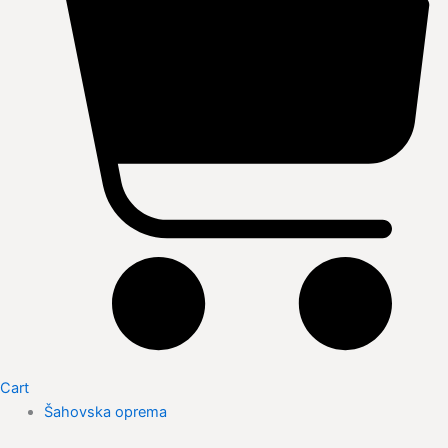
Cart
Šahovska oprema