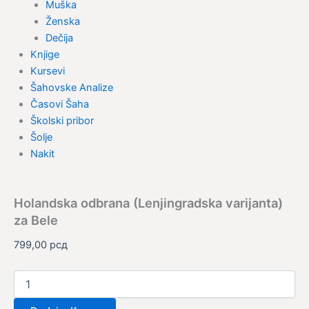
Muška
Ženska
Dečija
Knjige
Kursevi
Šahovske Analize
Časovi Šaha
Školski pribor
Šolje
Nakit
Holandska odbrana (Lenjingradska varijanta)
za Bele
799,00
рсд