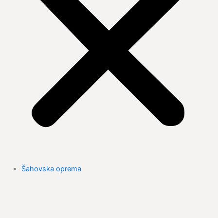
Šahovska oprema