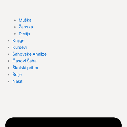
Muška
Ženska
Dečija
Knjige
Kursevi
Šahovske Analize
Časovi Šaha
Školski pribor
Šolje
Nakit