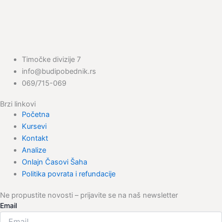
Timočke divizije 7
info@budipobednik.rs
069/715-069
Brzi linkovi
Početna
Kursevi
Kontakt
Analize
Onlajn Časovi Šaha
Politika povrata i refundacije
Ne propustite novosti – prijavite se na naš newsletter
Email