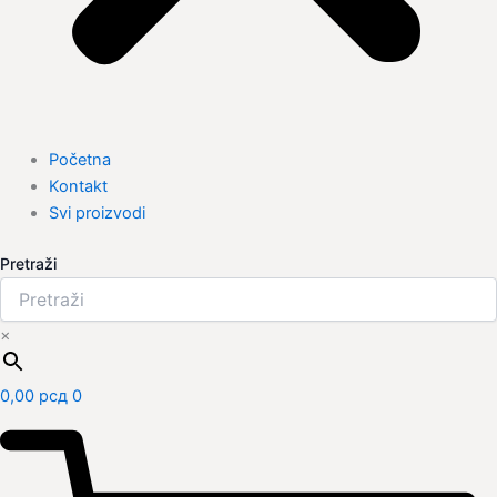
Početna
Kontakt
Svi proizvodi
Pretraži
×
0,00
рсд
0